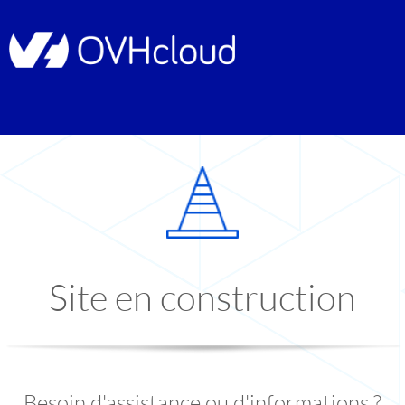
Site en construction
Besoin d'assistance ou d'informations ?